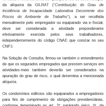
da alíquota da GILRAT (“
Contribuição do Grau de
Incidência de Incapacidade Laborativa Decorrente dos
Riscos do Ambiente de Trabalho
”), a ser recolhida
mensalmente pelo empregador ou equiparado via e-Social,
deve ser considerada a atividade preponderante
efetivamente exercida pelos seus trabalhadores,
independentemente do código CNAE que constar no seu
CNPJ.
Na Solução de Consulta, firmou-se também o entendimento
de que os segurados empregados que prestem serviços em
atividades-meio também deverão ser considerados na
apuração do grau de risco, o qual determina a mencionada
alíquota.
Os condomínios edilícios são equiparados a empregadores
para fins de cumprimento de obrigações previdenciárias,
conforme determinado no art. 2º, parágrafo único, III, da