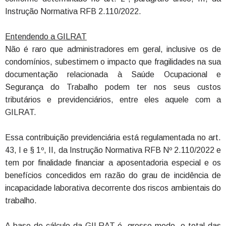
Instrução Normativa RFB 2.110/2022.
Entendendo a GILRAT
Não é raro que administradores em geral, inclusive os de
condomínios, subestimem o impacto que fragilidades na sua
documentação relacionada à Saúde Ocupacional e
Segurança do Trabalho podem ter nos seus custos
tributários e previdenciários, entre eles aquele com a
GILRAT.
Essa contribuição previdenciária está regulamentada no art.
43, I e § 1º, II, da Instrução Normativa RFB Nº 2.110/2022 e
tem por finalidade financiar a aposentadoria especial e os
benefícios concedidos em razão do grau de incidência de
incapacidade laborativa decorrente dos riscos ambientais do
trabalho.
A base de cálculo da GILRAT é, grosso modo, o total das